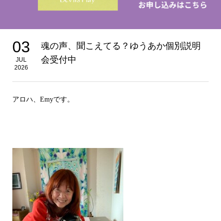
03
魂の声、聞こえてる？ゆうあか個別説明
会受付中
JUL
2026
アロハ、Emyです。