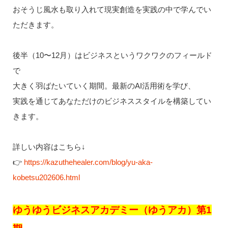
おそうじ風水も取り入れて現実創造を実践の中で学んでい
ただきます。
後半（10〜12月）はビジネスというワクワクのフィールド
で
大きく羽ばたいていく期間。最新のAI活用術を学び、
実践を通じてあなただけのビジネススタイルを構築してい
きます。
詳しい内容はこちら↓
👉
https://kazuthehealer.com/blog/yu-aka-
kobetsu202606.html
ゆうゆうビジネスアカデミー（ゆうアカ）第1