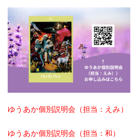
ゆうあか個別説明会（担当：えみ）
ゆうあか個別説明会（担当：和）