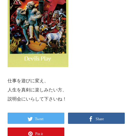
仕事を遊びに変え、
人生を真剣に楽しみたい方、
説明会にいらして下さいね！
Tweet
Share
Pin it