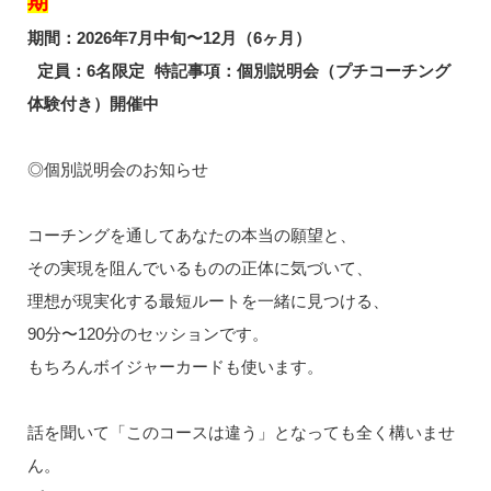
期
期間：2026年7月中旬〜12月（6ヶ月）
定員：6名限定 特記事項：個別説明会（プチコーチング
体験付き）開催中
◎個別説明会のお知らせ
コーチングを通してあなたの本当の願望と、
その実現を阻んでいるものの正体に気づいて、
理想が現実化する最短ルートを一緒に見つける、
90分〜120分のセッションです。
もちろんボイジャーカードも使います。
話を聞いて「このコースは違う」となっても全く構いませ
ん。