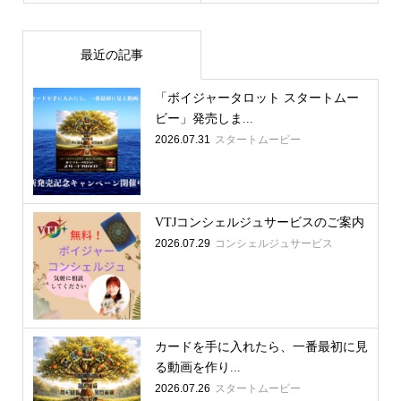
最近の記事
「ボイジャータロット スタートムー
ビー」発売しま...
2026.07.31
スタートムービー
VTJコンシェルジュサービスのご案内
2026.07.29
コンシェルジュサービス
カードを手に入れたら、一番最初に見
る動画を作り...
2026.07.26
スタートムービー