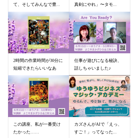
て、そしてみんなで豊...
真剣にやれ」〜タモ...
2時間の作業時間が30分に
仕事が遊びになる秘訣、
短縮できたらいいなあ
話しちゃいました♪
この講座、私が一番受け
カズさんがAIで「えっ、
たかった……
すご！」ってなった...