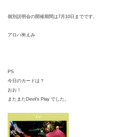
個別説明会の開催期間は7月10日までです。
アロハ🌺えみ
PS
今日のカードは？
おお！
またまたDevil’s Play でした。