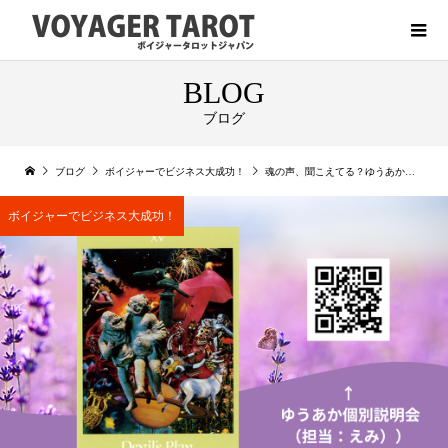
BLOG
ブログ
ブログ
ボイジャーでビジネス大成功！
魂の声、聞こえてる？ゆうあか個別説明会受付中
ボイジャーでビジネス大成功！