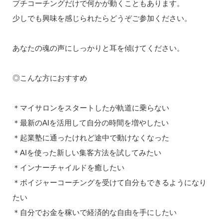
プチコーチングだけで何かが動くこともあります。
少しでも興味を感じられたらどうぞご参加ください。
あなたの魂の声にしっかりと耳を傾けてください。
◎こんな方におすすめ
＊マイサロンをスタートしたが軌道に乗らない
＊最新のAIを活用して自分の時間を増やしたい
＊起業塾に通ったけれど途中で動けなくなった
＊AIを使った新しい集客方法を試してみたい
＊インナーチャイルドを癒したい
＊ボイジャーコーチングを受けて自分もできるようになり
たい
＊自分でお金を稼いで経済的な自由を手にしたい