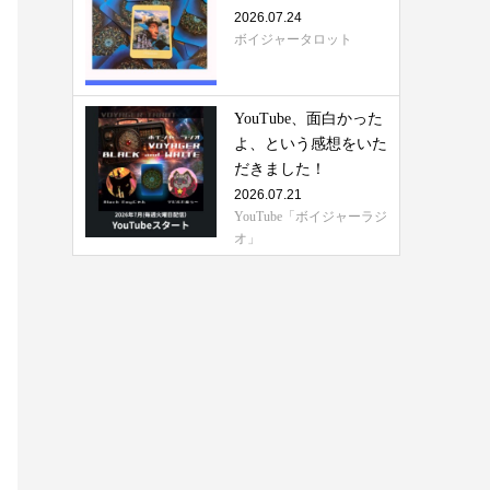
2026.07.24
ボイジャータロット
YouTube、面白かった
よ、という感想をいた
だきました！
2026.07.21
YouTube「ボイジャーラジ
オ」