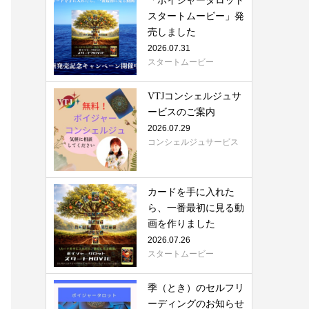
「ボイジャータロット
スタートムービー」発
売しました
2026.07.31
スタートムービー
VTJコンシェルジュサ
ービスのご案内
2026.07.29
コンシェルジュサービス
カードを手に入れた
ら、一番最初に見る動
画を作りました
2026.07.26
スタートムービー
季（とき）のセルフリ
ーディングのお知らせ