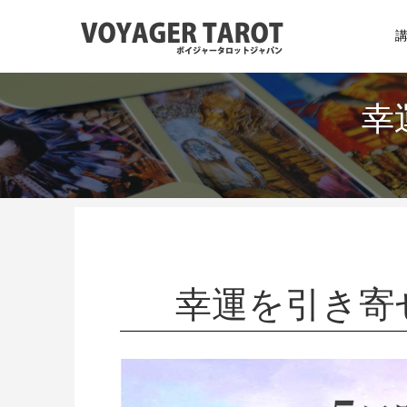
幸
幸運を引き寄