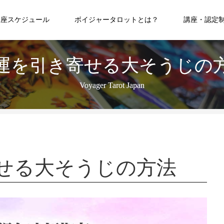
講座スケジュール
ボイジャータロットとは？
講座・認定
運を引き寄せる大そうじの
Voyager Tarot Japan
せる大そうじの方法