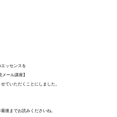
のエッセンスを
続メール講座】
させていただくことにしました。
非最後までお読みくださいね。