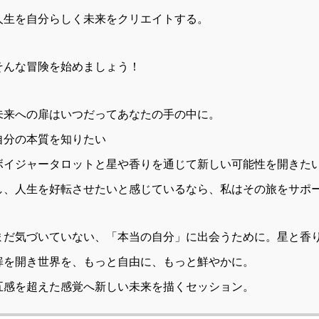
人生を自分らしく未来をクリエイトする。
そんな冒険を始めましょう！
未来への扉はいつだってあなたの手の中に。
自分の本質を知りたい
ボイジャータロットと星や香りを通じて新しい可能性を開きた
し、人生を好転させたいと感じているなら、私はその旅をサポ
まだ気づいていない、「本当の自分」に出会うために。星と香
扉を開き世界を、もっと自由に、もっと鮮やかに。
五感を超えた感覚へ新しい未来を描くセッション。