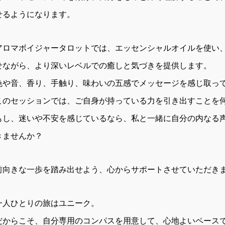
せるようになります。
アロマボイジャータロットでは、エッセンシャルオイルを使い
せながら、より深いレベルでの癒しと気づきを提供します。
色や音、香り、手触り、味わいの五感でメッセージを感じ取っ
このセッションでは、ご自身が持っている力を引き出すことを
もし、迷いや不安を感じているなら、私と一緒に自分の内なる
きませんか？
前向きな一歩を踏み出せよう、心からサポートさせていただき
一人ひとりの旅はユニーク。
だからこそ、自分専用のコンパスを用意して、心地よいペース