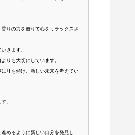
、香りの力を借りて心をリラックスさ
ていきます。
何よりも大切にしています。
声に耳を傾け、新しい未来を考えてい
ます。
で進めるように新しい自分を発見し、