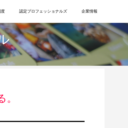
制度
認定プロフェッショナルズ
企業情報
ル
る。