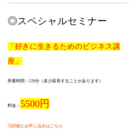
◎スペシャルセミナー
「好きに生きるためのビジネス講
座」
所要時間：120分（多少延長することがあります）
5500円
料金：
◎詳細とお申し込みはこちら