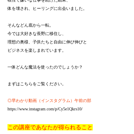
根性で嫌いな仕事を続けた結果、
体を壊され、ヒーリングに出会いました。
そんなどん底から一転。
今では大好きな長野に移住し、
理想の奥様、子供たちと自由に伸び伸びと
ビジネスを楽しまれています。
一体どんな魔法を使ったのでしょうか？
まずはこちらをご覧ください。
◎早わかり動画（インスタグラム）午前の部
https://www.instagram.com/p/Cy5e1Qkrs10/
この講座であなたが得られること