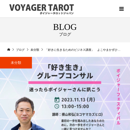
BLOG
ブログ
ブログ
未分類
「好きに生きるためのビジネス講座」 よこやまかずひろ先生 ボイフェスプログラム紹介15
未分類