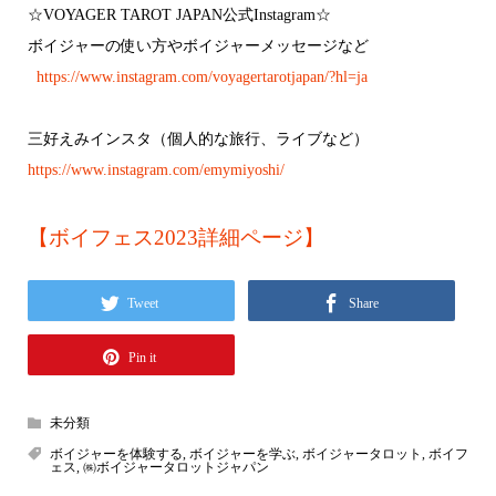
☆VOYAGER TAROT JAPAN公式Instagram☆
ボイジャーの使い方やボイジャーメッセージなど
https://www.instagram.com/voyagertarotjapan/?hl=ja
三好えみインスタ（個人的な旅行、ライブなど）
https://www.instagram.com/emymiyoshi/
【ボイフェス2023詳細ページ】
Tweet
Share
Pin it
未分類
ボイジャーを体験する
,
ボイジャーを学ぶ
,
ボイジャータロット
,
ボイフ
ェス
,
㈱ボイジャータロットジャパン