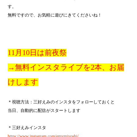
す。
無料ですので、お気軽に遊びにきてくださいね！
11月10日は前夜祭
→無料インスタライブを2本、お届
けします
＊視聴方法：三好えみのインスタをフォローしておくと
当日、自動的に配信がスタートします
＊三好えみインスタ
https://www.instagram.com/emymiyoshi/