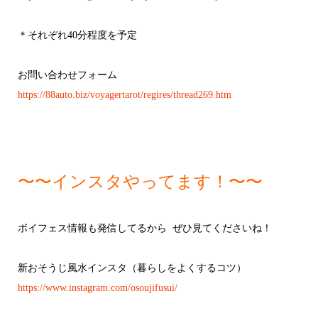
＊それぞれ40分程度を予定
お問い合わせフォーム
https://88auto.biz/voyagertarot/regires/thread269.htm
〜〜インスタやってます！〜〜
ボイフェス情報も発信してるから ぜひ見てくださいね！
新おそうじ風水インスタ（暮らしをよくするコツ）
https://www.instagram.com/osoujifusui/