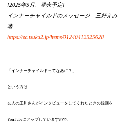
[2025年5月、発売予定]
インナーチャイルドのメッセージ 三好えみ
著
https://ec.tsuku2.jp/items/01240412525628
「インナーチャイルドってなあに？」
という方は
友人の玉川さんがインタビューをしてくれたときの録画を
YouTubeにアップしていますので、