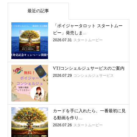
最近の記事
「ボイジャータロット スタートムー
ビー」発売しま...
2026.07.31
スタートムービー
VTJコンシェルジュサービスのご案内
2026.07.29
コンシェルジュサービス
カードを手に入れたら、一番最初に見
る動画を作り...
2026.07.26
スタートムービー