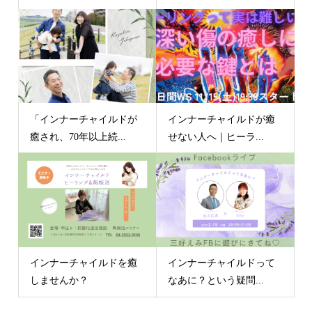
「インナーチャイルドが
インナーチャイルドが癒
癒され、70年以上続...
せない人へ｜ヒーラ...
インナーチャイルドを癒
インナーチャイルドって
しませんか？
なあに？という疑問...