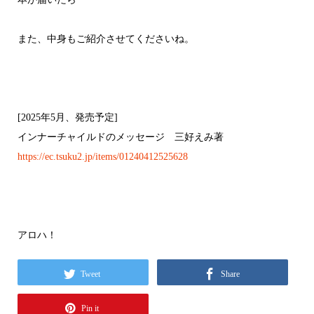
また、中身もご紹介させてくださいね。
[2025年5月、発売予定]
インナーチャイルドのメッセージ 三好えみ著
https://ec.tsuku2.jp/items/01240412525628
アロハ！
Tweet
Share
Pin it