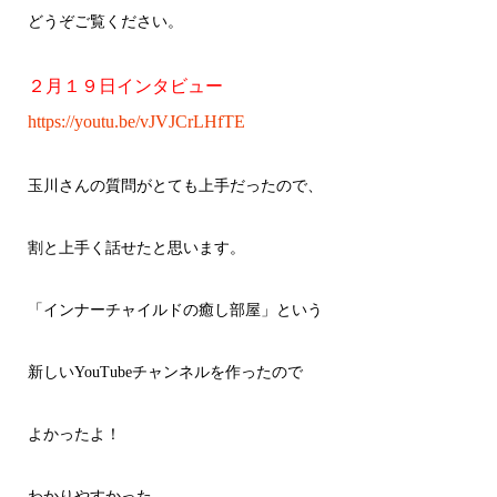
どうぞご覧ください。
２月１９日インタビュー
https://youtu.be/vJVJCrLHfTE
玉川さんの質問がとても上手だったので、
割と上手く話せたと思います。
「インナーチャイルドの癒し部屋」という
新しいYouTubeチャンネルを作ったので
よかったよ！
わかりやすかった