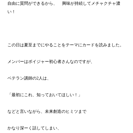
自由に質問ができるから、 興味が持続してメチャクチャ濃
い！
この日は夏至までにやることをテーマにカードを読みました。
メンバーはボイジャー初心者さんなのですが、
ベテラン講師の2人は、
「最初にこれ、知っておいてほしい！」
などと言いながら、未来創造のヒミツまで
かなり深ーく話してしまい、