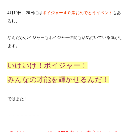
4月19日、20日には
ボイジャー４０歳おめでとうイベント
もあ
るし、
なんだかボイジャーもボイジャー仲間も活気付いている気がし
ます。
いけいけ！ボイジャー！
みんなの才能を輝かせるんだ！
ではまた！
＝＝＝＝＝＝＝＝