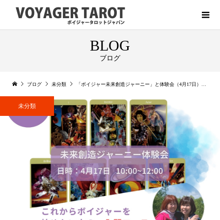
BLOG
ブログ
ブログ
未分類
「ボイジャー未来創造ジャーニー」と体験会（4月17日）のご案内
未分類