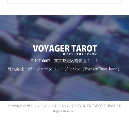
〒107-0062 東京都港区南青山２－２
株式会社 ボイジャータロットジャパン（Voyager Tarot Japan）
Copyright ©
ボイジャータロットジャパン│VOYAGER TAROT JAPAN. All
Rights Reserved.