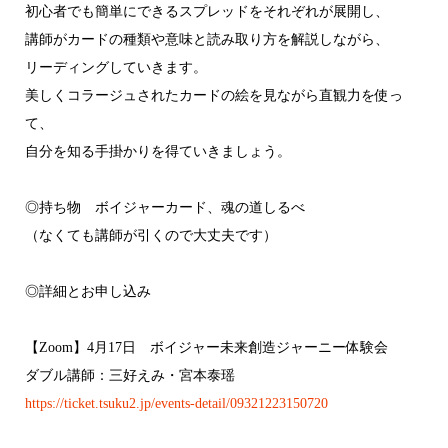
初心者でも簡単にできるスプレッドをそれぞれが展開し、
講師がカードの種類や意味と読み取り方を解説しながら、
リーディングしていきます。
美しくコラージュされたカードの絵を見ながら直観力を使っ
て、
自分を知る手掛かりを得ていきましょう。
◎持ち物 ボイジャーカード、魂の道しるべ
（なくても講師が引くので大丈夫です）
◎詳細とお申し込み
【Zoom】4月17日 ボイジャー未来創造ジャーニー体験会
ダブル講師：三好えみ・宮本泰瑶
https://ticket.tsuku2.jp/events-detail/09321223150720