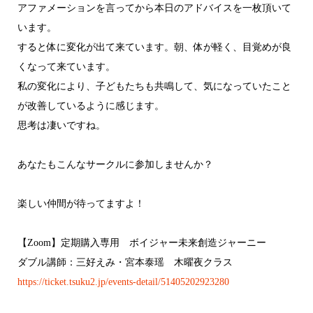
アファメーションを言ってから本日のアドバイスを一枚頂いて
います。
すると体に変化が出て来ています。朝、体が軽く、目覚めが良
くなって来ています。
私の変化により、子どもたちも共鳴して、気になっていたこと
が改善しているように感じます。
思考は凄いですね。
あなたもこんなサークルに参加しませんか？
楽しい仲間が待ってますよ！
【Zoom】定期購入専用 ボイジャー未来創造ジャーニー
ダブル講師：三好えみ・宮本泰瑶 木曜夜クラス
https://ticket.tsuku2.jp/events-detail/51405202923280