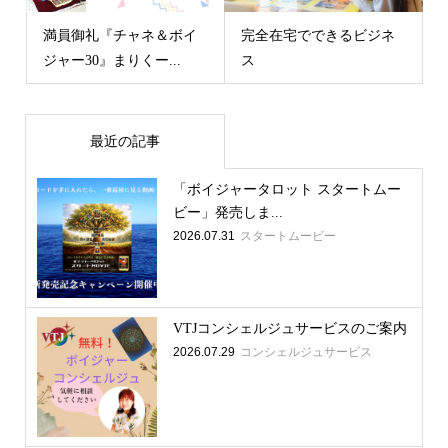
満員御礼『チャネ＆ボイ
完全在宅でできるビジネ
ジャー30』まりくー...
ス
最近の記事
「ボイジャータロット スタートムー
ビー」発売しま...
2026.07.31
スタートムービー
VTJコンシェルジュサービスのご案内
2026.07.29
コンシェルジュサービス