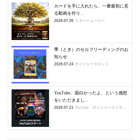
カードを手に入れたら、一番最初に見
る動画を作り...
2026.07.26
スタートムービー
季（とき）のセルフリーディングのお
知らせ
2026.07.24
ボイジャータロット
YouTube、面白かったよ、という感想
をいただきまし...
2026.07.21
YouTube「ボイジャーラジオ」