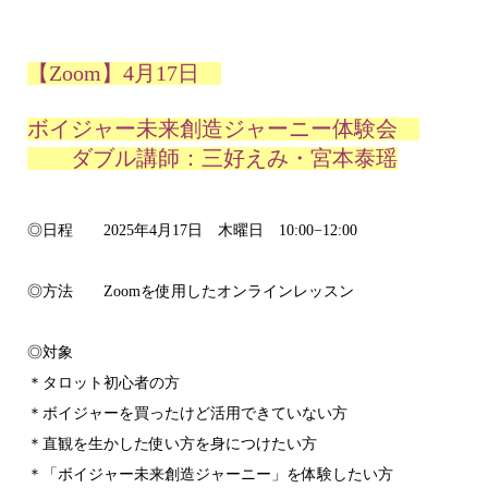
【Zoom】4月17日
ボイジャー未来創造ジャーニー体験会
ダブル講師：三好えみ・宮本泰瑶
◎日程 2025年4月17日 木曜日 10:00−12:00
◎方法 Zoomを使用したオンラインレッスン
◎対象
＊タロット初心者の方
＊ボイジャーを買ったけど活用できていない方
＊直観を生かした使い方を身につけたい方
＊「ボイジャー未来創造ジャーニー」を体験したい方