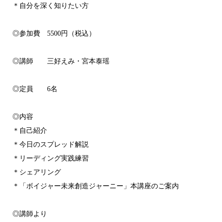
＊自分を深く知りたい方
◎参加費 5500円（税込）
◎講師 三好えみ・宮本泰瑶
◎定員 6名
◎内容
＊自己紹介
＊今日のスプレッド解説
＊リーディング実践練習
＊シェアリング
＊「ボイジャー未来創造ジャーニー」本講座のご案内
◎講師より