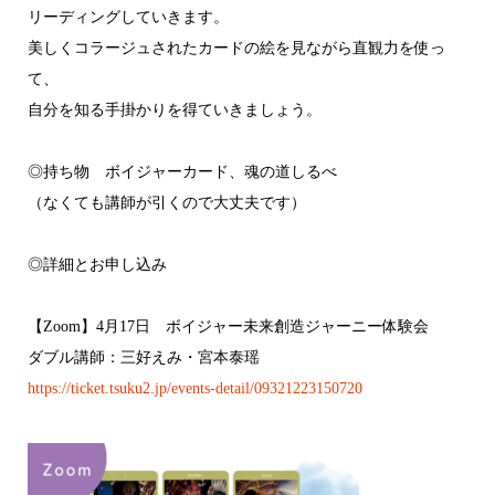
リーディングしていきます。
美しくコラージュされたカードの絵を見ながら直観力を使っ
て、
自分を知る手掛かりを得ていきましょう。
◎持ち物 ボイジャーカード、魂の道しるべ
（なくても講師が引くので大丈夫です）
◎詳細とお申し込み
【Zoom】4月17日 ボイジャー未来創造ジャーニー体験会
ダブル講師：三好えみ・宮本泰瑶
https://ticket.tsuku2.jp/events-detail/09321223150720