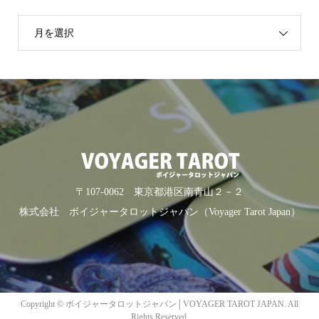
月を選択
〒107-0062 東京都港区南青山２－２
株式会社 ボイジャータロットジャパン（Voyager Tarot Japan）
Copyright ©
ボイジャータロットジャパン│VOYAGER TAROT JAPAN. All
Rights Reserved.