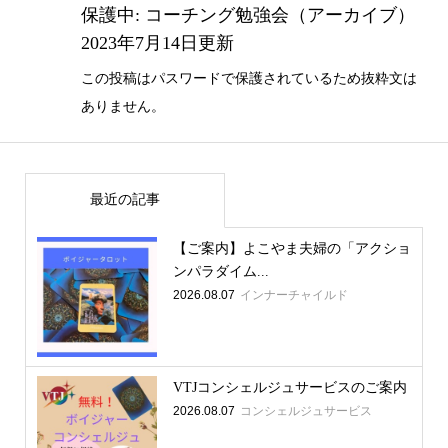
保護中: コーチング勉強会（アーカイブ）
2023年7月14日更新
この投稿はパスワードで保護されているため抜粋文は
ありません。
最近の記事
【ご案内】よこやま夫婦の「アクショ
ンパラダイム...
2026.08.07
インナーチャイルド
VTJコンシェルジュサービスのご案内
2026.08.07
コンシェルジュサービス