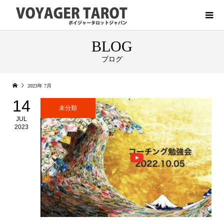
BLOG
ブログ
2023年 7月
14
未分類
JUL
2023