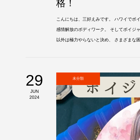
格！
こんにちは、三好えみです。 ハワイでボイ
感情解放のボディワーク。 そしてボイジ
以外は極力やらないと決め、 さまざまな困難
29
未分類
JUN
2024