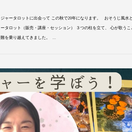
ジャータロットに出会って この秋で20年になります。 おそうじ風水
ャータロット（販売・講座・セッション） ３つの柱を立て、 心が歌うこ
を乗り越えてきました。 ...