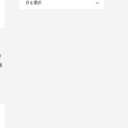
月を選択
り
感