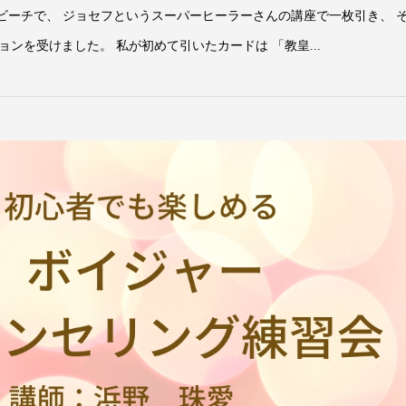
しいビーチで、 ジョセフというスーパーヒーラーさんの講座で一枚引き、 
ンを受けました。 私が初めて引いたカードは 「教皇...