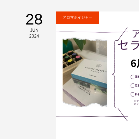
28
アロマボイジャー
JUN
2024