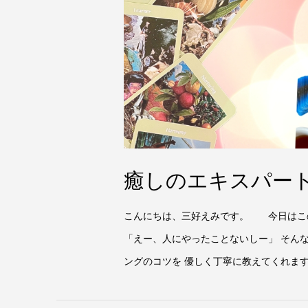
癒しのエキスパー
こんにちは、三好えみです。 今日はこの
「えー、人にやったことないしー」 そん
ングのコツを 優しく丁寧に教えてくれますよ