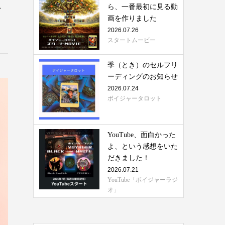
ら、一番最初に見る動
そ
画を作りました
2026.07.26
スタートムービー
季（とき）のセルフリ
ーディングのお知らせ
2026.07.24
ボイジャータロット
YouTube、面白かった
よ、という感想をいた
だきました！
2026.07.21
YouTube「ボイジャーラジ
オ」