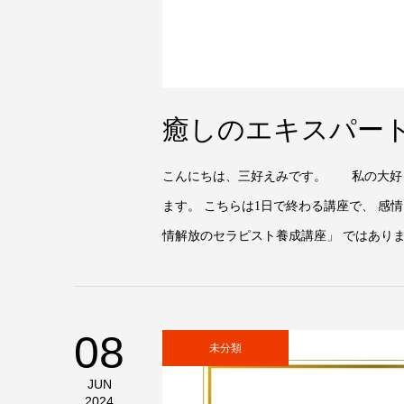
癒しのエキスパー
こんにちは、三好えみです。 私の大好き
ます。 こちらは1日で終わる講座で、 感
情解放のセラピスト養成講座」 ではあります
08
未分類
JUN
2024