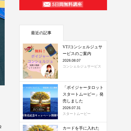
最近の記事
VTJコンシェルジュサ
ービスのご案内
2026.08.07
コンシェルジュサービス
「ボイジャータロット
スタートムービー」発
売しました
2026.07.31
スタートムービー
会
カードを手に入れた