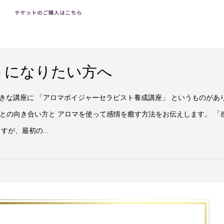
トになりたい方へ
な講座に 「アロマボイジャーセラピスト養成講座」 というものがあ
情との向き合い方と アロマを使って感情を癒す方法をお伝えします。 「
が、最初の...