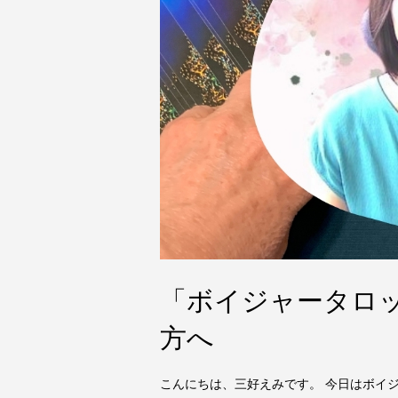
「ボイジャータロ
方へ
こんにちは、三好えみです。 今日はボイ