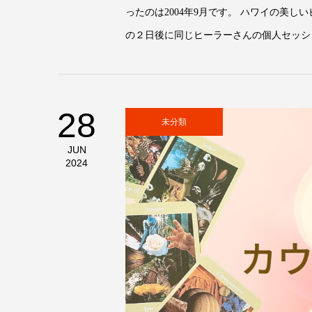
ったのは2004年9月です。 ハワイの美
の２日後に同じヒーラーさんの個人セッショ
28
未分類
JUN
2024