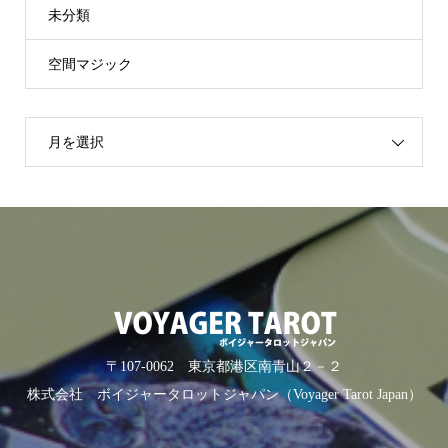
未分類
空間マジック
月を選択
〒107-0062 東京都港区南青山２－２
株式会社 ボイジャータロットジャパン（Voyager Tarot Japan）