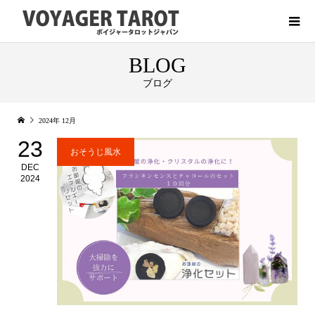
BLOG
ブログ
2024年 12月
23
おそうじ風水
DEC
2024