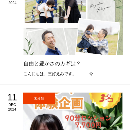
2024
自由と豊かさのカギは？
こんにちは、三好えみです。 今...
11
未分類
DEC
2024