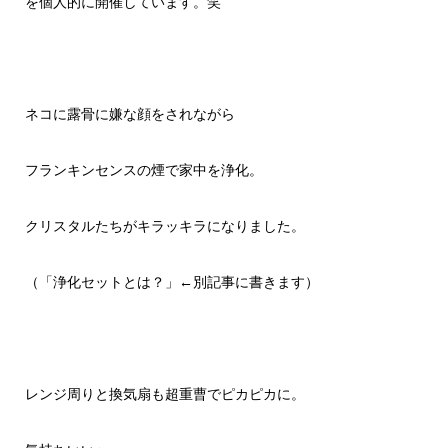
を個人的に開催しています。笑
ネコに露骨に嫌な顔をされながら
フランキンセンスの煙で家中を浄化。
クリスタルたちがキラッキラになりました。
（「浄化セットとは？」←別記事に書きます）
レンジ周りと換気扇も超重曹でピカピカに。