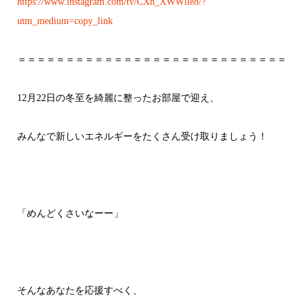
https://www.instagram.com/tv/CXn_XWWlle8/?
utm_medium=copy_link
＝＝＝＝＝＝＝＝＝＝＝＝＝＝＝＝＝＝＝＝＝＝＝＝＝＝＝＝
12月22日の冬至を綺麗に整ったお部屋で迎え、
みんなで新しいエネルギーをたくさん受け取りましょう！
「めんどくさいなーー」
そんなあなたを応援すべく、