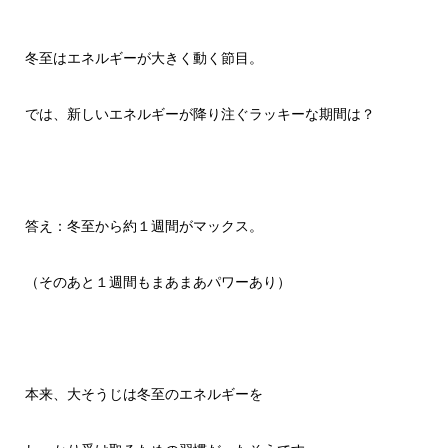
冬至はエネルギーが大きく動く節目。
では、新しいエネルギーが降り注ぐラッキーな期間は？
答え：冬至から約１週間がマックス。
（そのあと１週間もまあまあパワーあり）
本来、大そうじは冬至のエネルギーを