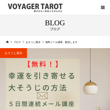
BLOG
ブログ
ブログ
おそうじ風水
無料メール講座、配信します
おそうじ風水