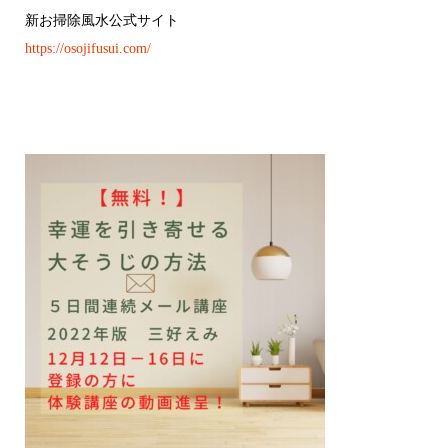
新お掃除風水公式サイト
https://osojifusui.com/