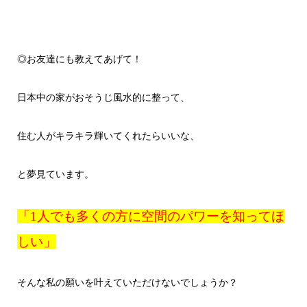
◎お友達にも教えてあげて！
日本中の家がおそうじ風水的に整って、
住む人がキラキラ輝いてくれたらいいな、
と夢見ています。
「1人でも多くの方に空間のパワーを知ってほ
しい」
そんな私の願いを叶えていただけないでしょうか？