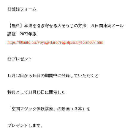
◎登録フォーム
【無料】幸運を引き寄せる大そうじの方法 ５日間連続メール
講座 2022年版
https://88auto.biz/voyagertarot/registp/entryform887.htm
◎プレゼント
12月12日から16日の期間中に登録していただくと
特典として11月13日に開催した
「空間マジック体験講座」の動画（３本）を
プレゼントします。