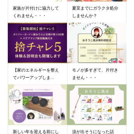
家族が片付けに協力して
夏至までにガラクタ処分
くれません・・・
しませんか？
【家のエネルギーを整え
モノが多すぎて、片付き
てパワーアップしま...
ません・・・
新しい年を迎える前にし
涙が出そうになった話