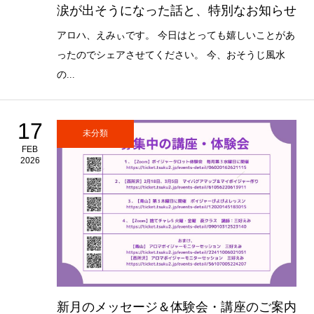
涙が出そうになった話と、特別なお知らせ
アロハ、えみぃです。 今日はとっても嬉しいことがあ
ったのでシェアさせてください。 今、おそうじ風水
の...
17
未分類
FEB
2026
新月のメッセージ＆体験会・講座のご案内