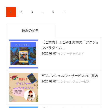
1
2
3
…
5

最近の記事
【ご案内】よこやま夫婦の「アクショ
ンパラダイム...
2026.08.07
インナーチャイルド
VTJコンシェルジュサービスのご案内
2026.08.07
コンシェルジュサービス