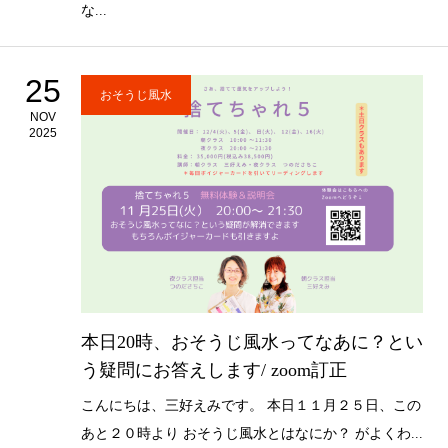
な...
25
おそうじ風水
NOV
2025
本日20時、おそうじ風水ってなあに？とい
う疑問にお答えします/ zoom訂正
こんにちは、三好えみです。 本日１１月２５日、この
あと２０時より おそうじ風水とはなにか？ がよくわ...