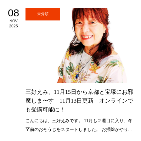
08
未分類
NOV
2025
三好えみ、11月15日から京都と宝塚にお邪
魔しま〜す 11月13日更新 オンラインで
も受講可能に！
こんにちは、三好えみです。 11月も２週目に入り、冬
至前のおそうじをスタートしました。 お掃除がやり...