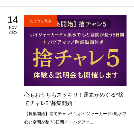
14
おそうじ風水
NOV
2025
心もおうちもスッキリ！運気がめぐる“捨
てチャレ5”募集開始！
【募集開始】捨てチャレ5 ＼ボイジャーカード×風水で
心と空間が整う5日間／ ✨バグアマ...