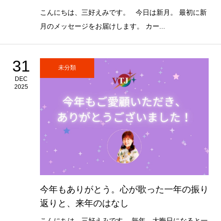
こんにちは、三好えみです。 今日は新月。 最初に新
月のメッセージをお届けします。 カー...
31
未分類
DEC
2025
今年もありがとう。心が歌った一年の振り
返りと、来年のはなし
こんにちは、三好えみです。 毎年、大晦日になると一