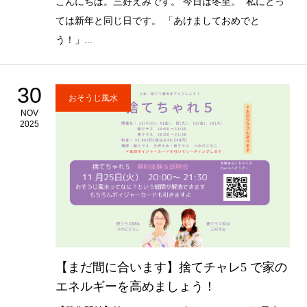
こんにちは。三好えみです。 今日は冬至。 私にとっ
ては新年と同じ日です。 「あけましておめでと
う！」...
30
おそうじ風水
NOV
2025
【まだ間に合います】捨てチャレ5 で家の
エネルギーを高めましょう！