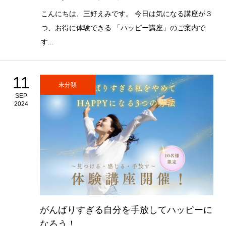
こんにちは、三好えみです。 今日は気になる講座が３
つ、お得に体験できる 「ハッピー講座」のご案内で
す...
11
未分類
SEP
2024
がんばりすぎる自分を手放してハッピーに
なろう！