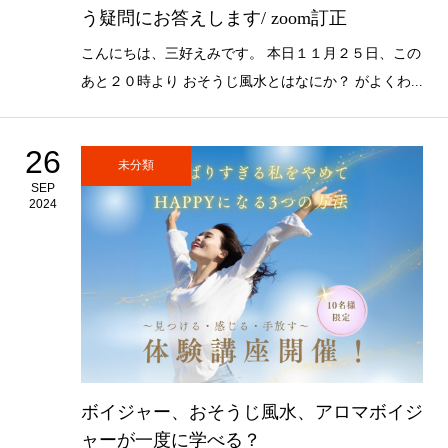
う疑問にお答えします/ zoom訂正
こんにちは、三好えみです。 本日１１月２５日、この
あと２０時より おそうじ風水とはなにか？ がよくわ...
26
未分類
SEP
2024
ボイジャー、おそうじ風水、アロマボイジ
ャーが一度に学べる？