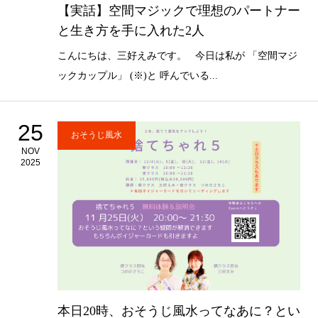
【実話】空間マジックで理想のパートナー
と生き方を手に入れた2人
こんにちは、三好えみです。 今日は私が 「空間マジ
ックカップル」 (※)と 呼んでいる...
25
おそうじ風水
NOV
2025
本日20時、おそうじ風水ってなあに？とい