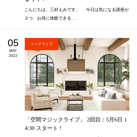
こんにちは、三好えみです。 今日は気になる講座が
３つ、お得に体験できる ...
05
トークライブ
MAY
2022
「空間マジックライブ」 2回目：5月6日 1
4:30 スタート !