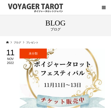
BLOG
ブログ
ブログ
プレゼント
11
未分類
NOV
2022