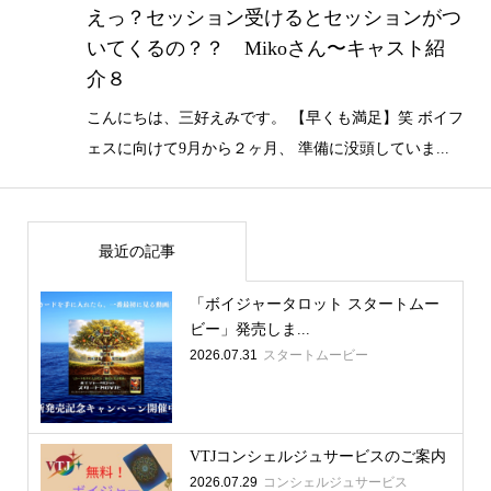
えっ？セッション受けるとセッションがつ
いてくるの？？ Mikoさん〜キャスト紹
介８
こんにちは、三好えみです。 【早くも満足】笑 ボイフ
ェスに向けて9月から２ヶ月、 準備に没頭していま...
最近の記事
「ボイジャータロット スタートムー
ビー」発売しま...
2026.07.31
スタートムービー
VTJコンシェルジュサービスのご案内
2026.07.29
コンシェルジュサービス