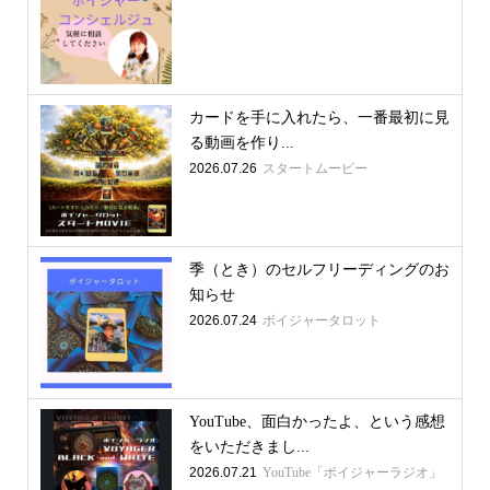
カードを手に入れたら、一番最初に見
る動画を作り...
2026.07.26
スタートムービー
季（とき）のセルフリーディングのお
知らせ
2026.07.24
ボイジャータロット
YouTube、面白かったよ、という感想
をいただきまし...
2026.07.21
YouTube「ボイジャーラジオ」