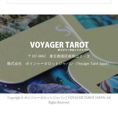
〒107-0062 東京都港区南青山２－２
株式会社 ボイジャータロットジャパン（Voyager Tarot Japan）
Copyright ©
ボイジャータロットジャパン│VOYAGER TAROT JAPAN. All
Rights Reserved.