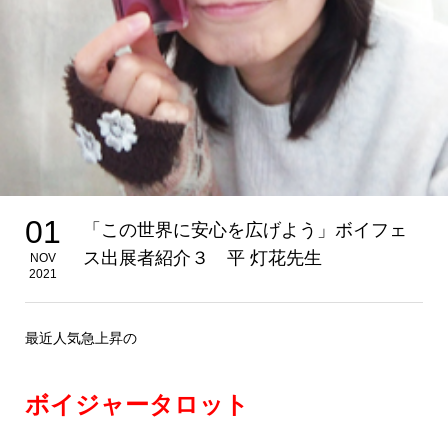
01
「この世界に安心を広げよう」ボイフェ
ス出展者紹介３ 平 灯花先生
NOV
2021
最近人気急上昇の
ボイジャータロット