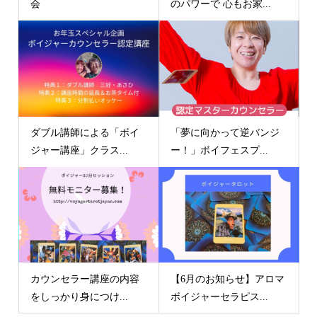
会
のパワーで 心もお家...
ダブル講師による「ボイ
「夢に向かって逆バンジ
ジャー講座」クラス...
ー！」ボイフェスプ...
カウンセラー講座の内容
【6月のお知らせ】アロマ
をしっかり身につけ...
ボイジャーセラピス...