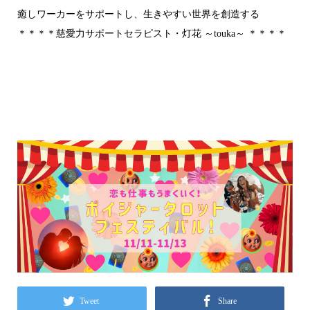
癒しワーカーをサポートし、生きやすい世界を創造する
＊＊＊＊慈愛力サポートセラピスト・灯花 ～touka～ ＊＊＊＊
Tweet
Share