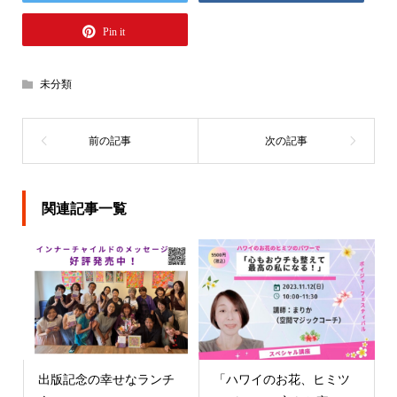
Pin it
未分類
関連記事一覧
出版記念の幸せなランチ
「ハワイのお花、ヒミツ