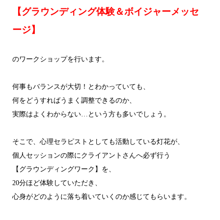
【グラウンディング体験＆ボイジャーメッセ
ージ】
のワークショップを行います。
何事もバランスが大切！とわかっていても、
何をどうすればうまく調整できるのか、
実際はよくわからない…という方も多いでしょう。
そこで、心理セラピストとしても活動している灯花が、
個人セッションの際にクライアントさんへ必ず行う
【グラウンディングワーク】を、
20分ほど体験していただき、
心身がどのように落ち着いて
いくのか感じてもらいます。