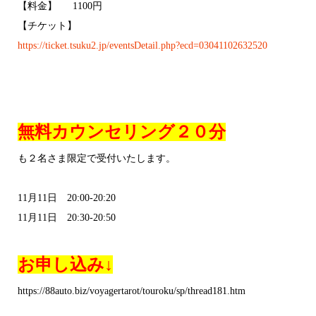
【料金】 1100円
【チケット】
https://ticket.tsuku2.jp/event
sDetail.php?ecd=03041102632520
無料カウンセリング２０分
も２名さま限定で受付いたします。
11月11日 20:00-20:20
11月11日 20:30-20:50
お申し込み↓
https://88auto.biz/voyagertarot/touroku/sp/thread181.htm