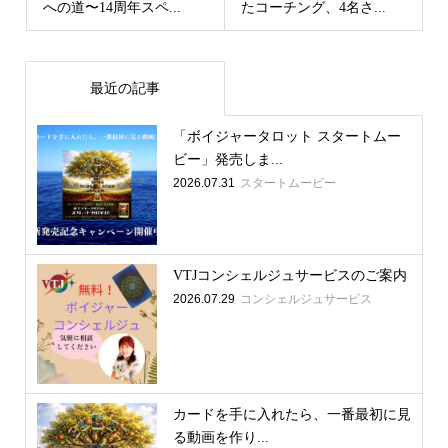
への道〜14周年スペ...
たコーチング、4名さ...
最近の記事
「ボイジャータロット スタートムー
ビー」発売しま...
2026.07.31
スタートムービー
VTJコンシェルジュサービスのご案内
2026.07.29
コンシェルジュサービス
カードを手に入れたら、一番最初に見
る動画を作り...