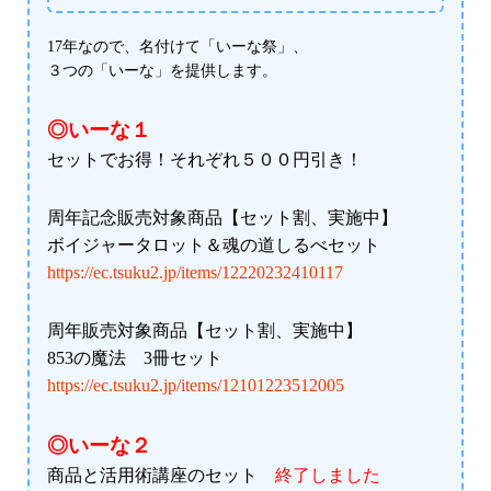
17年なので、名付けて「いーな祭」、
３つの「いーな」を提供します。
◎いーな１
セットでお得！それぞれ５００円引き！
周年記念販売対象商品【セット割、実施中】
ボイジャータロット＆魂の道しるべセット
https://ec.tsuku2.jp/items/12220232410117
周年販売対象商品【セット割、実施中】
853の魔法 3冊セット
https://ec.tsuku2.jp/items/12101223512005
◎いーな２
商品と活用術講座のセット
終了しました