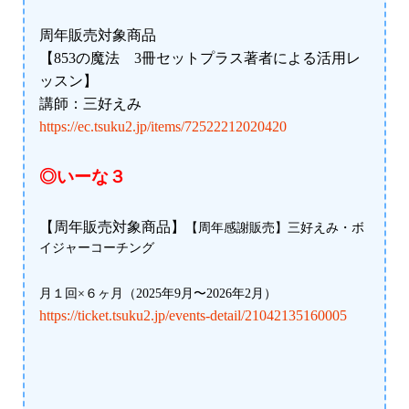
周年販売対象商品
【853の魔法 3冊セットプラス著者による活用レ
ッスン】
講師：三好えみ
https://ec.tsuku2.jp/items/72522212020420
◎いーな３
【周年販売対象商品】
【周年感謝販売】三好えみ・ボ
イジャーコーチング
月１回×６ヶ月（2025年9月〜2026年2月）
https://ticket.tsuku2.jp/events-detail/21042135160005