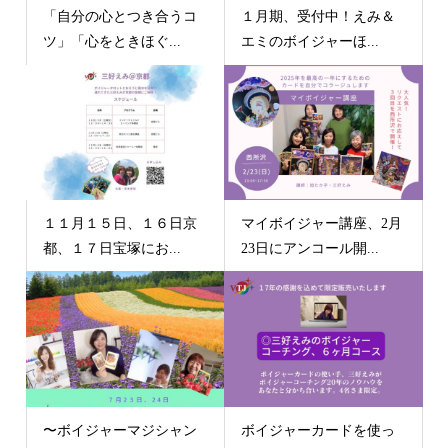
「自分の心とつき合うコ
１月期、受付中！えみ＆
ツ」「心をときほぐ...
エミのボイジャーほ...
１１月１５日、１６日京
マイボイジャー講座、2月
都、１７日宝塚にお...
23日にアンコール開...
〜ボイジャーマジシャン
ボイジャーカードを使っ