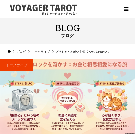
BLOG
ブログ
ブログ
トークライブ
どうしたらお金と仲良くなれるのかな？
トークライブ