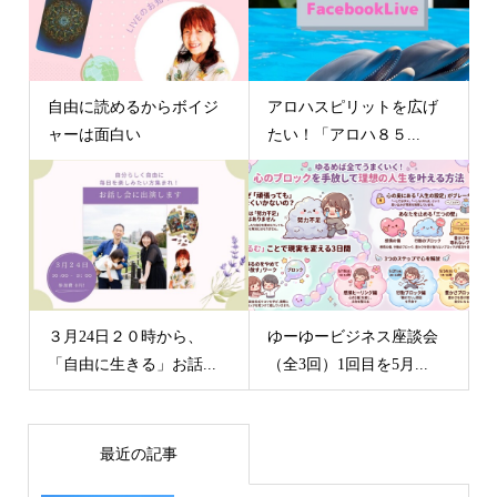
自由に読めるからボイジ
アロハスピリットを広げ
ャーは面白い
たい！「アロハ８５...
３月24日２０時から、
ゆーゆービジネス座談会
「自由に生きる」お話...
（全3回）1回目を5月...
最近の記事