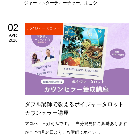
ジャーマスターティーチャー、よこや...
02
ボイジャータロット
APR
2026
ダブル講師で教えるボイジャータロット
カウンセラー講座
アロハ、三好えみです。 自分発見にご興味あります
か？ 〜4月24日より、W講師でボイジ...