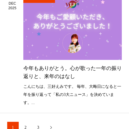
DEC
2025
今年もありがとう。心が歌った一年の振り
返りと、来年のはなし
こんにちは、三好えみです。 毎年、大晦日になると一
年を振り返って「私の3大ニュース」を決めていま
す。...
1
2
3
