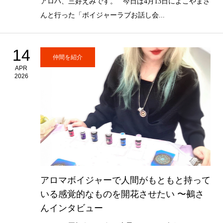
アロハ、三好えみです。 今日は4月13日によこやまさ
んと行った「ボイジャーラブお話し会...
14
仲間を紹介
APR
2026
アロマボイジャーで人間がもともと持って
いる感覚的なものを開花させたい 〜鵺さ
んインタビュー