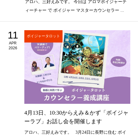
アロハ、三好えみです。 今日は アロマボイジャーテ
ィーチャー で ボイジャー マスターカウンセラー ...
11
ボイジャータロット
APR
2026
4月13日、10:30からえみ＆かず「ボイジャ
ーラブ」お話し会を開催します
アロハ、三好えみです。 3月24日に長野に住む ボイ