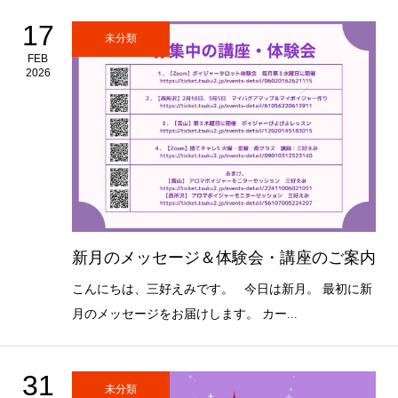
17
未分類
FEB
2026
新月のメッセージ＆体験会・講座のご案内
こんにちは、三好えみです。 今日は新月。 最初に新
月のメッセージをお届けします。 カー...
31
未分類