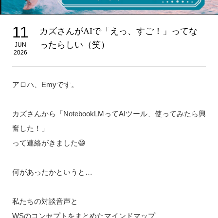
11
カズさんがAIで「えっ、すご！」ってな
ったらしい（笑）
JUN
2026
アロハ、Emyです。
カズさんから「NotebookLMってAIツール、使ってみたら興
奮した！」
って連絡がきました😄
何があったかというと…
私たちの対談音声と
WSのコンセプトをまとめたマインドマップ、