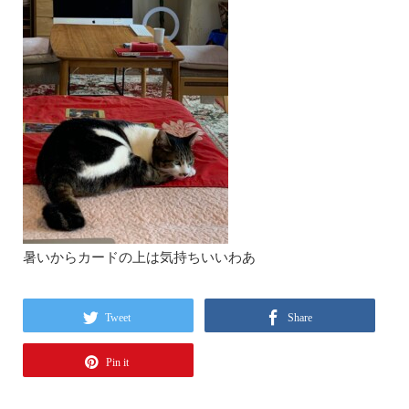
暑いからカードの上は気持ちいいわあ
Tweet
Share
Pin it