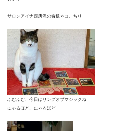
サロンアイナ西所沢の看板ネコ、ちり
ふむふむ、今日はリングオブマジックね
にゃるほど、にゃるほど