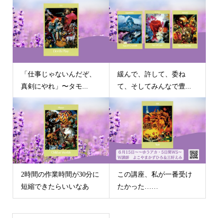
「仕事じゃないんだぞ、
緩んで、許して、委ね
真剣にやれ」〜タモ...
て、そしてみんなで豊...
2時間の作業時間が30分に
この講座、私が一番受け
短縮できたらいいなあ
たかった……