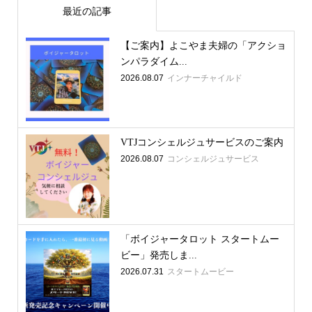
最近の記事
【ご案内】よこやま夫婦の「アクショ
ンパラダイム...
2026.08.07
インナーチャイルド
VTJコンシェルジュサービスのご案内
2026.08.07
コンシェルジュサービス
「ボイジャータロット スタートムー
ビー」発売しま...
2026.07.31
スタートムービー