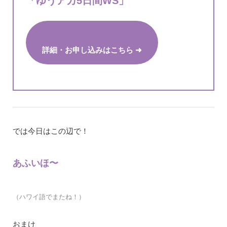
「ゆうアカ5日間WS」
詳細・お申し込みはこちら ➜
では今日はこの辺で！
あふいほ〜
（ハワイ語でまたね！）
おまけ